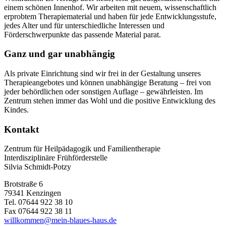
einem schönen Innenhof. Wir arbeiten mit neuem, wissenschaftlich
erprobtem Therapiematerial und haben für jede Entwicklungsstufe,
jedes Alter und für unterschiedliche Interessen und
Förderschwerpunkte das passende Material parat.
Ganz und gar unabhängig
Als private Einrichtung sind wir frei in der Gestaltung unseres
Therapieangebotes und können unabhängige Beratung – frei von
jeder behördlichen oder sonstigen Auflage – gewährleisten. Im
Zentrum stehen immer das Wohl und die positive Entwicklung des
Kindes.
Kontakt
Zentrum für Heilpädagogik und Familientherapie
Interdisziplinäre Frühförderstelle
Silvia Schmidt-Potzy
Brotstraße 6
79341 Kenzingen
Tel. 07644 922 38 10
Fax 07644 922 38 11
willkommen@mein-blaues-haus.de