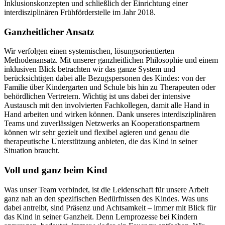
Inklusionskonzepten und schließlich der Einrichtung einer
interdisziplinären Frühförderstelle im Jahr 2018.
Ganzheitlicher Ansatz
Wir verfolgen einen systemischen, lösungsorientierten
Methodenansatz. Mit unserer ganzheitlichen Philosophie und einem
inklusiven Blick betrachten wir das ganze System und
berücksichtigen dabei alle Bezugspersonen des Kindes: von der
Familie über Kindergarten und Schule bis hin zu Therapeuten oder
behördlichen Vertretern. Wichtig ist uns dabei der intensive
Austausch mit den involvierten Fachkollegen, damit alle Hand in
Hand arbeiten und wirken können. Dank unseres interdisziplinären
Teams und zuverlässigen Netzwerks an Kooperationspartnern
können wir sehr gezielt und flexibel agieren und genau die
therapeutische Unterstützung anbieten, die das Kind in seiner
Situation braucht.
Voll und ganz beim Kind
Was unser Team verbindet, ist die Leidenschaft für unsere Arbeit
ganz nah an den spezifischen Bedürfnissen des Kindes. Was uns
dabei antreibt, sind Präsenz und Achtsamkeit – immer mit Blick für
das Kind in seiner Ganzheit. Denn Lernprozesse bei Kindern